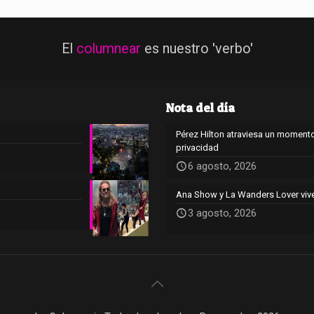
El
columnear
es nuestro 'verbo'
Nota del día
Pérez Hilton atraviesa un momento
privacidad
6 agosto, 2026
Ana Show y La Wanders Lover viv
3 agosto, 2026