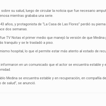
sobre su salud, luego de circular la noticia que fue necesario amput
 venosa mientras grababa una serie.
43 años, y protagonista de “La Casa de Las Flores” perdió su pierna
hace dos semanas.
 fue TV Notas el primer medio que manejó la versión de que Medina 
tranquilo y se le trasladó a piso.
 mismo hospital, lo que el permite estar más atento al estado de rec
s informaron en un comunicado que el actor se encuentra estable y 
emidad.
ablo Medina se encuentra estable y en recuperación, en compañía d
 de salud”, se anunció.