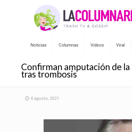
Noticias
Columnas
Videos
Viral
Confirman amputación de la 
tras trombosis
4 agosto, 2021