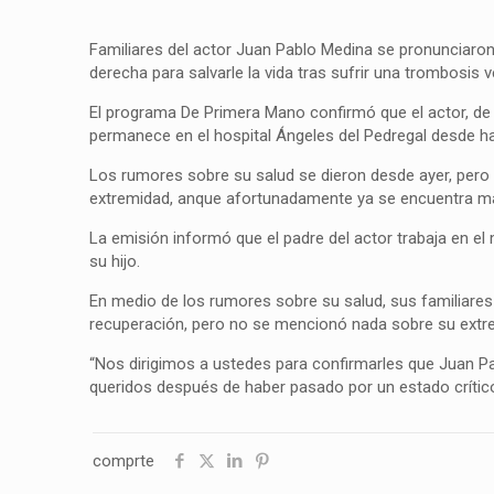
Familiares del actor Juan Pablo Medina se pronunciaron 
derecha para salvarle la vida tras sufrir una trombosis
El programa De Primera Mano confirmó que el actor, de 
permanece en el hospital Ángeles del Pedregal desde 
Los rumores sobre su salud se dieron desde ayer, pero
extremidad, anque afortunadamente ya se encuentra más 
La emisión informó que el padre del actor trabaja en el
su hijo.
En medio de los rumores sobre su salud, sus familiare
recuperación, pero no se mencionó nada sobre su extr
“Nos dirigimos a ustedes para confirmarles que Juan P
queridos después de haber pasado por un estado crítico
comprte