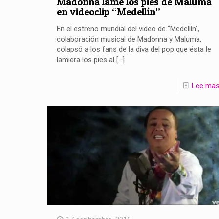
Madonna lame los pies de Maluma
en videoclip “Medellín”
En el estreno mundial del video de “Medellín”,
colaboración musical de Madonna y Maluma,
colapsó a los fans de la diva del pop que ésta le
lamiera los pies al
[…]
Lee ma