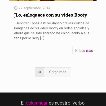
22 septiembre, 2014
JLo, enloquece con su video Booty
Jennifer Lopez estuvo dando breves cortos de
imágenes de su video Booty en redes sociales y
ahora que ha sido liberado ha enloquecido a sus
fans por lo sexy
[…]
Lee mas
s
Carga más
El
columnear
es nuestro 'verbo'