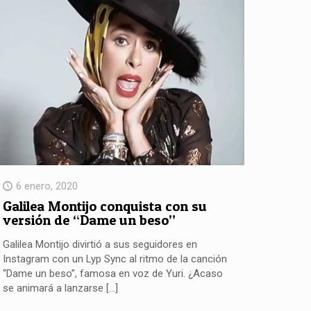
6 enero, 2020
Galilea Montijo conquista con su
versión de “Dame un beso”
Galilea Montijo divirtió a sus seguidores en
Instagram con un Lyp Sync al ritmo de la canción
“Dame un beso”, famosa en voz de Yuri. ¿Acaso
se animará a lanzarse
[…]