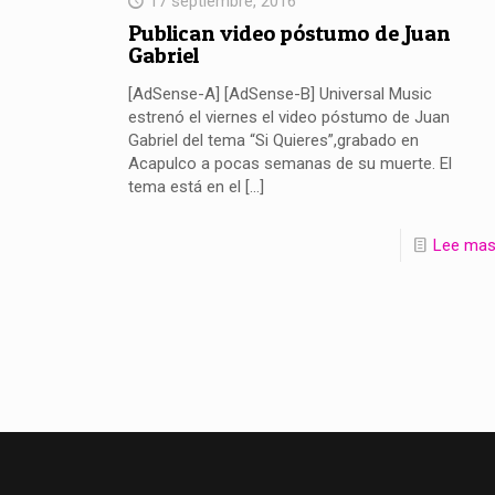
17 septiembre, 2016
Publican video póstumo de Juan
Gabriel
[AdSense-A] [AdSense-B] Universal Music
estrenó el viernes el video póstumo de Juan
Gabriel del tema “Si Quieres”,grabado en
Acapulco a pocas semanas de su muerte. El
tema está en el
[…]
Lee ma