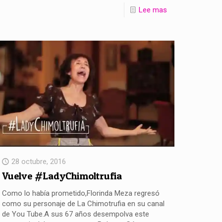
Lee mas
28 octubre, 2016
Vuelve #LadyChimoltrufia
Como lo había prometido,Florinda Meza regresó
como su personaje de La Chimotrufia en su canal
de You Tube.A sus 67 años desempolva este