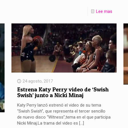
s
Lee mas
24 agosto, 2017
Estrena Katy Perry video de ‘Swish
Swish’ junto a Nicki Minaj
Katy Perry lanzó estrenó el video de su tema
“Swish Swish”, que representa el tercer sencillo
de nuevo disco “Witness”,tema en el que participa
Nicki Minaj.La trama del video es
[…]