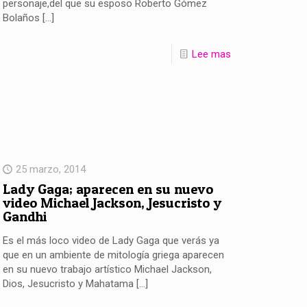
personaje,del que su esposo Roberto Gómez
Bolaños
[…]
Lee mas
25 marzo, 2014
Lady Gaga; aparecen en su nuevo
video Michael Jackson, Jesucristo y
Gandhi
Es el más loco video de Lady Gaga que verás ya
que en un ambiente de mitología griega aparecen
en su nuevo trabajo artístico Michael Jackson,
Dios, Jesucristo y Mahatama
[…]