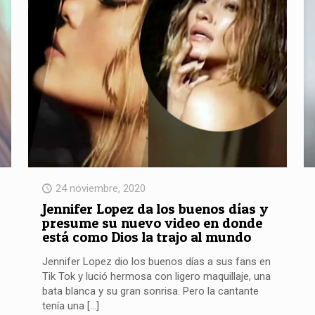
24 noviembre, 2020
Jennifer Lopez da los buenos días y
presume su nuevo video en donde
está como Dios la trajo al mundo
Jennifer Lopez dio los buenos días a sus fans en
Tik Tok y lució hermosa con ligero maquillaje, una
bata blanca y su gran sonrisa. Pero la cantante
tenía una
[…]