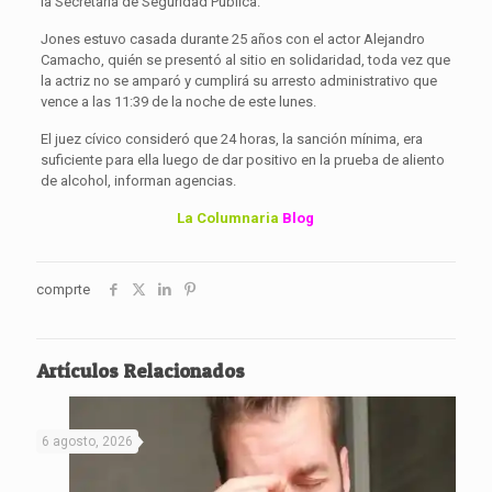
la Secretaria de Seguridad Pública.
Jones estuvo casada durante 25 años con el actor Alejandro
Camacho, quién se presentó al sitio en solidaridad, toda vez que
la actriz no se amparó y cumplirá su arresto administrativo que
vence a las 11:39 de la noche de este lunes.
El juez cívico consideró que 24 horas, la sanción mínima, era
suficiente para ella luego de dar positivo en la prueba de aliento
de alcohol, informan agencias.
La Columnaria
Blog
comprte
Artículos Relacionados
6 agosto, 2026