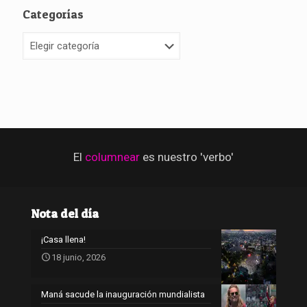
Categorías
Categorías
El
columnear
es nuestro 'verbo'
Nota del día
¡Casa llena!
18 junio, 2026
Maná sacude la inauguración mundialista