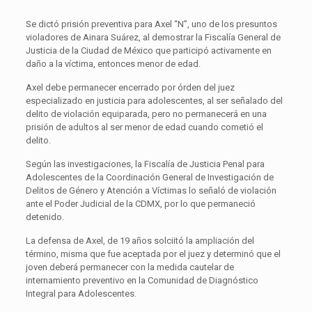
Se dictó prisión preventiva para Axel “N”, uno de los presuntos
violadores de Ainara Suárez, al demostrar la Fiscalía General de
Justicia de la Ciudad de México que participó activamente en
daño a la víctima, entonces menor de edad.
Axel debe permanecer encerrado por órden del juez
especializado en justicia para adolescentes, al ser señalado del
delito de violación equiparada, pero no permanecerá en una
prisión de adultos al ser menor de edad cuando cometió el
delito.
Según las investigaciones, la Fiscalía de Justicia Penal para
Adolescentes de la Coordinación General de Investigación de
Delitos de Género y Atención a Víctimas lo señaló de violación
ante el Poder Judicial de la CDMX, por lo que permaneció
detenido.
La defensa de Axel, de 19 años solciitó la ampliación del
término, misma que fue aceptada por el juez y determinó que el
joven deberá permanecer con la medida cautelar de
internamiento preventivo en la Comunidad de Diagnóstico
Integral para Adolescentes.