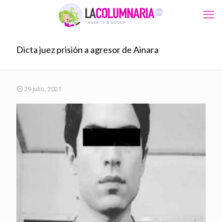
Dicta juez prisión a agresor de Ainara
29 julio, 2021