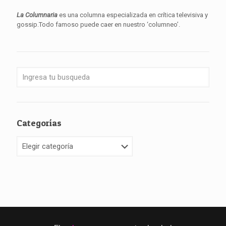
La Columnaria
es una columna especializada en crítica televisiva y
gossip.Todo famoso puede caer en nuestro ‘columneo’.
Categorías
Categorías