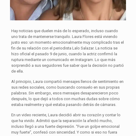
Hay noticias que duelen más de lo esperado, incluso cuando
uno trata de mantenerse tranquilo. Laura Flores está viviendo
justo eso: un momento emocionalmente muy complicado tras el
fin de su relación con el periodista Lalo Salazar. La noticia se
hizo oficial el pasado 9 de junio, cuando la actriz confirmó la
ruptura mediante un comunicado en Instagram. Lo que más
sorprendió a sus seguidores fue saber que la decisión no partió
de ella.
Al principio, Laura compartió mensajes llenos de sentimiento en
sus redes sociales, como buscando consuelo en sus propias
palabras. Sin embargo, esos mensajes desaparecieron poco
después, lo que dejó a todos con muchas dudas sobre cómo
estaba realmente y qué estaba pasando detrás de cámaras.
En un video reciente, Laura decidió abrir su corazón y contar lo
que ha vivido. Admitió que la separación la afectó mucho,
incluso llegó a una fuerte depresión. “Fue un golpe emocional
muy fuerte”, confesó con sinceridad. Y como si eso no fuera