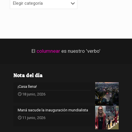
El
columnear
es nuestro 'verbo'
Nota del día
¡Casa llena!
18 junio, 2026
Maná sacude la inauguración mundialista
11 junio, 2026