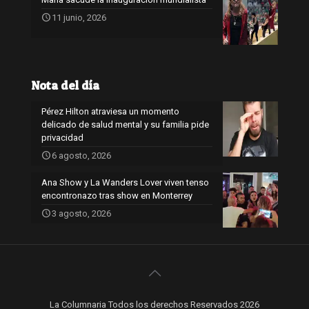
11 junio, 2026
Nota del día
Pérez Hilton atraviesa un momento
delicado de salud mental y su familia pide
privacidad
6 agosto, 2026
Ana Show y La Wanders Lover viven tenso
encontronazo tras show en Monterrey
3 agosto, 2026
La Columnaria Todos los derechos Reservados 2026