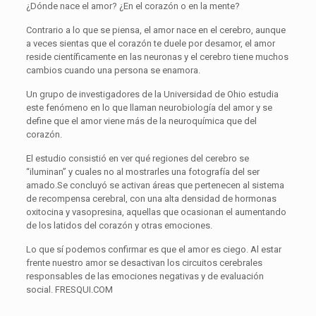
¿Dónde nace el amor? ¿En el corazón o en la mente?
Contrario a lo que se piensa, el amor nace en el cerebro, aunque
a veces sientas que el corazón te duele por desamor, el amor
reside científicamente en las neuronas y el cerebro tiene muchos
cambios cuando una persona se enamora.
Un grupo de investigadores de la Universidad de Ohio estudia
este fenómeno en lo que llaman neurobiología del amor y se
define que el amor viene más de la neuroquímica que del
corazón.
El estudio consistió en ver qué regiones del cerebro se
“iluminan” y cuales no al mostrarles una fotografía del ser
amado.Se concluyó se activan áreas que pertenecen al sistema
de recompensa cerebral, con una alta densidad de hormonas
oxitocina y vasopresina, aquellas que ocasionan el aumentando
de los latidos del corazón y otras emociones.
Lo que sí podemos confirmar es que el amor es ciego. Al estar
frente nuestro amor se desactivan los circuitos cerebrales
responsables de las emociones negativas y de evaluación
social. FRESQUI.COM