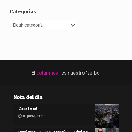
Categorías
Categorías
El
columnear
es nuestro 'verbo'
Nota del día
¡Casa llena!
18 junio, 2026
Maná sacude la inauguración mundialista