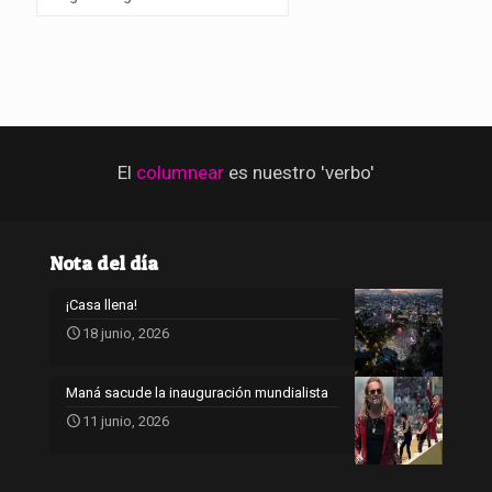
El
columnear
es nuestro 'verbo'
Nota del día
¡Casa llena!
18 junio, 2026
Maná sacude la inauguración mundialista
11 junio, 2026