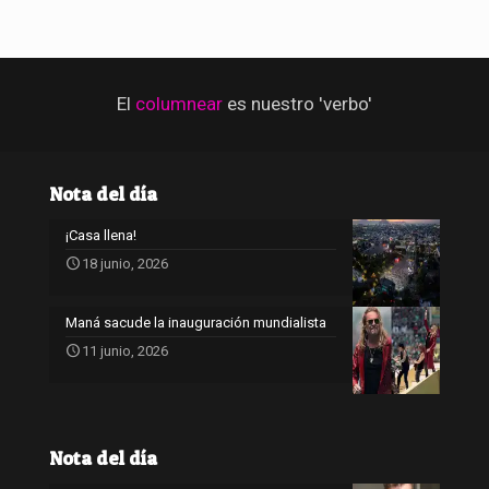
El
columnear
es nuestro 'verbo'
Nota del día
¡Casa llena!
18 junio, 2026
Maná sacude la inauguración mundialista
11 junio, 2026
Nota del día