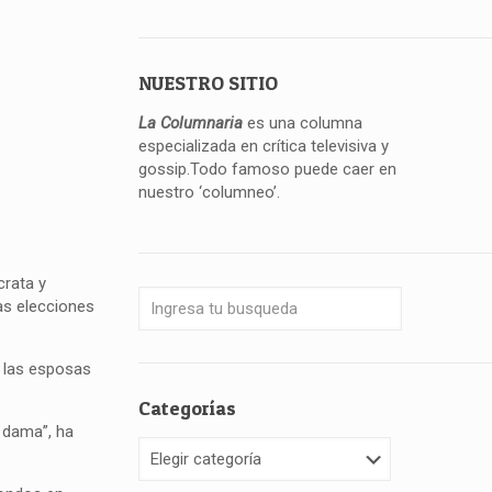
NUESTRO SITIO
La Columnaria
es una columna
especializada en crítica televisiva y
gossip.Todo famoso puede caer en
nuestro ‘columneo’.
crata y
las elecciones
e las esposas
Categorías
a dama”, ha
Categorías