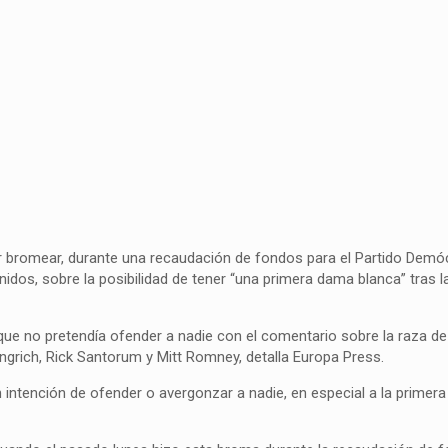
por bromear, durante una recaudación de fondos para el Partido Demó
nidos, sobre la posibilidad de tener “una primera dama blanca” tras 
que no pretendía ofender a nadie con el comentario sobre la raza d
ngrich, Rick Santorum y Mitt Romney, detalla Europa Press.
n intención de ofender o avergonzar a nadie, en especial a la primer