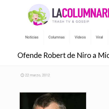
Noticias
Columnas
Videos
Viral
Ofende Robert de Niro a Mi
22 marzo, 2012