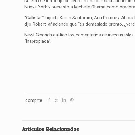
De Niro se introdujo de lleno en una delicada situació
Nueva York y presentó a Michelle Obama como oradora p
“Callista Gingrich, Karen Santorum, Ann Romney. Ahora 
dijo Robert, añadiendo que “es demasiado pronto, ¿verd
Newt Gingrich calificó los comentarios de inexcusables 
“inapropiada”.
comprte
Artículos Relacionados