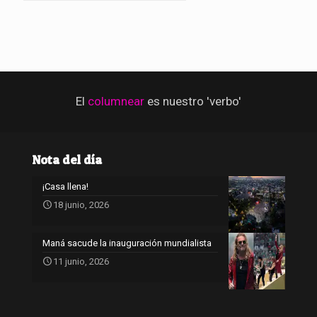
El
columnear
es nuestro 'verbo'
Nota del día
¡Casa llena!
18 junio, 2026
Maná sacude la inauguración mundialista
11 junio, 2026