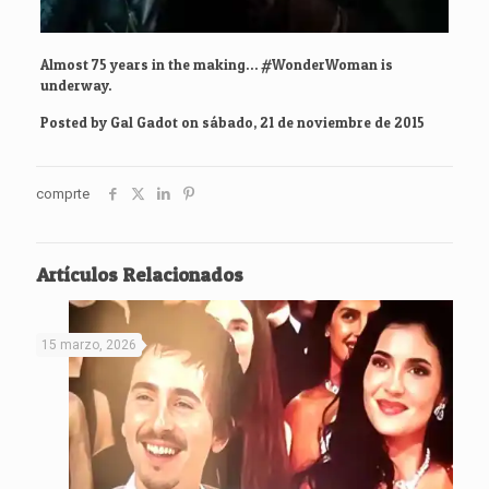
Almost 75 years in the making… #WonderWoman is
underway.
Posted by
Gal Gadot
on
sábado, 21 de noviembre de 2015
comprte
Artículos Relacionados
15 marzo, 2026