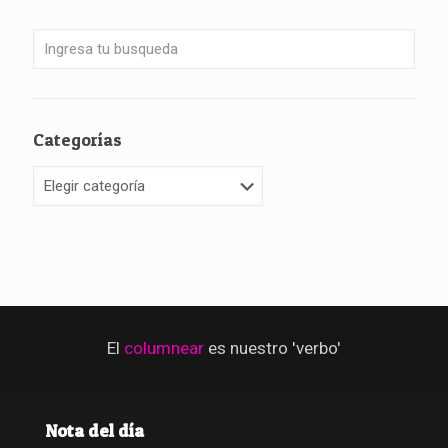
Categorías
Categorías
El
columnear
es nuestro 'verbo'
Nota del día