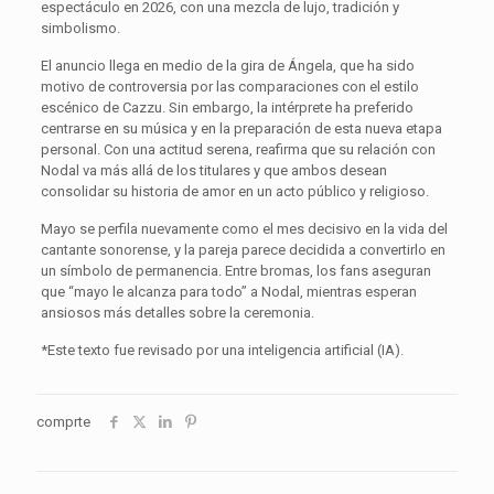
espectáculo en 2026, con una mezcla de lujo, tradición y
simbolismo.
El anuncio llega en medio de la gira de Ángela, que ha sido
motivo de controversia por las comparaciones con el estilo
escénico de Cazzu. Sin embargo, la intérprete ha preferido
centrarse en su música y en la preparación de esta nueva etapa
personal. Con una actitud serena, reafirma que su relación con
Nodal va más allá de los titulares y que ambos desean
consolidar su historia de amor en un acto público y religioso.
Mayo se perfila nuevamente como el mes decisivo en la vida del
cantante sonorense, y la pareja parece decidida a convertirlo en
un símbolo de permanencia. Entre bromas, los fans aseguran
que “mayo le alcanza para todo” a Nodal, mientras esperan
ansiosos más detalles sobre la ceremonia.
*Este texto fue revisado por una inteligencia artificial (IA).
comprte