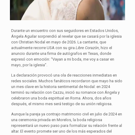
Durante un encuentro con sus seguidores en Estados Unidos,
Ángela Aguilar sorprendió al revelar que se casará por la iglesia
con Christian Nodal en mayo de 2026. La cantante, que
actualmente recorre USA con su gira
Libre Corazón
, hizo el
anuncio durante una firma de autógrafos en Texas, donde
expresó con emoción: “Vayan a mi boda, me voy a casar en
mayo, por la iglesia”.
La declaración provocó una ola de reacciones inmediatas en
redes sociales. Muchos fanáticos recordaron que mayo ha sido
un mes clave en la historia sentimental de Nodal: en 2024
terminó su relación con Cazzu, inició su romance con Ángela y
celebraron una boda espiritual en Roma. Ahora, dos años
después, el mismo mes será testigo de su unión religiosa.
Aunque la pareja ya contrajo matrimonio civil en julio de 2024 en
una ceremonia privada en Morelos, la boda religiosa
representará un nuevo paso para formalizar su relación frente al
altar. El evento promete ser uno de los más esperados del