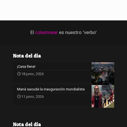
El
columnear
es nuestro 'verbo'
Nota del día
¡Casa llena!
18 junio, 2026
Maná sacude la inauguración mundialista
11 junio, 2026
Nota del día