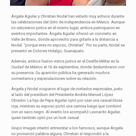
Ángela Aguilar y Christian Nodal han estado muy activos durante
las celebraciones del Grito de Independencia en México. Aunque
no estuvieron juntos en el mismo lugar, ambos participaron en
eventos importantes. Ángela Aguilar ofreció un concierto en
Valle de Bravo, donde aprovechó para gritarle a la distancia a
Nodal: “porque eres mi esposo, Christian”. Por su parte, Nodal se
presentó en Dolores Hidalgo, Guanajuato.
Además, ambos fueron vistos juntos en el Desfile Militar en la
Ciudad de México el 16 de septiembre, donde deslumbraron con
su presencia. Su aparición pública ha generado muchos
comentarios y especulaciones sobre su relación.
Ángela y Nodal ocuparon el lugar de invitados especiales, justo
al lado del presídium del Presidente Andrés Manuel López
Obrador. La hija de Pepe Aguilar optó por usar una casual blusa
roja, mientras su esposo portó una camisa beige que combinó
con un saco negro. Al evento los acompañó Leonardo Aguilar,
quien también optó por un look casual.
Grupo Imagen intentó entrevistar a los famosos, aunque Ángela
no pronunció palabra alguna, Christian sí respondió a la