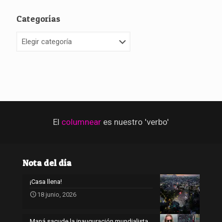
Categorías
Categorías
El
columnear
es nuestro 'verbo'
Nota del día
¡Casa llena!
18 junio, 2026
Maná sacude la inauguración mundialista