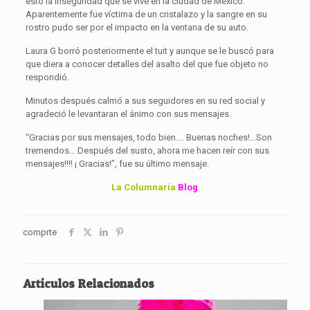
esto la inseguridad que se vive en la ciudad de México.
Aparentemente fue víctima de un cristalazo y la sangre en su
rostro pudo ser por el impacto en la ventana de su auto.
Laura G borró posteriormente el tuit y aunque se le buscó para
que diera a conocer detalles del asalto del que fue objeto no
respondió.
Minutos después calmó a sus seguidores en su red social y
agradeció le levantaran el ánimo con sus mensajes.
“Gracias por sus mensajes, todo bien…. Buenas noches!…Son
tremendos… Después del susto, ahora me hacen reír con sus
mensajes!!!! ¡ Gracias!”, fue su último mensaje.
La Columnaria
Blog
comprte
Artículos Relacionados