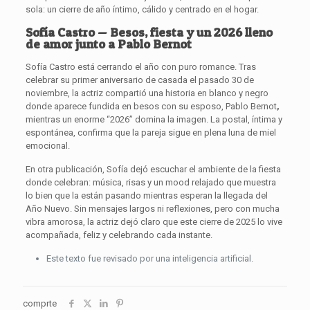
sola: un cierre de año íntimo, cálido y centrado en el hogar.
Sofía Castro — Besos, fiesta y un 2026 lleno
de amor junto a Pablo Bernot
Sofía Castro está cerrando el año con puro romance. Tras
celebrar su primer aniversario de casada el pasado 30 de
noviembre, la actriz compartió una historia en blanco y negro
donde aparece fundida en besos con su esposo, Pablo Bernot
,
mientras un enorme “2026” domina la imagen. La postal, íntima y
espontánea, confirma que la pareja sigue en plena luna de miel
emocional.
En otra publicación, Sofía dejó escuchar el ambiente de la fiesta
donde celebran: música, risas y un mood relajado que muestra
lo bien que la están pasando mientras esperan la llegada del
Año Nuevo. Sin mensajes largos ni reflexiones, pero con mucha
vibra amorosa, la actriz dejó claro que este cierre de 2025 lo vive
acompañada, feliz y celebrando cada instante.
Este texto fue revisado por una inteligencia artificial.
comprte