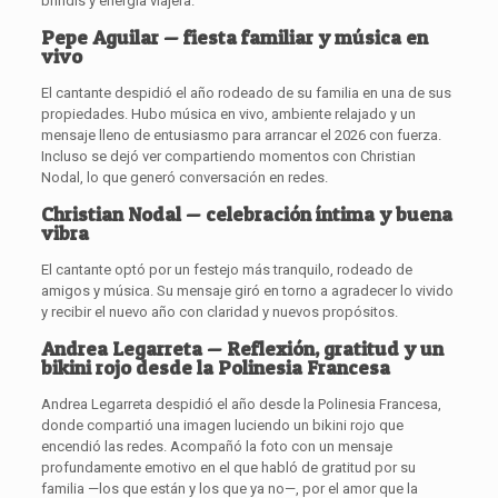
brindis y energía viajera.
Pepe Aguilar — fiesta familiar y música en
vivo
El cantante despidió el año rodeado de su familia en una de sus
propiedades. Hubo música en vivo, ambiente relajado y un
mensaje lleno de entusiasmo para arrancar el 2026 con fuerza.
Incluso se dejó ver compartiendo momentos con Christian
Nodal, lo que generó conversación en redes.
Christian Nodal — celebración íntima y buena
vibra
El cantante optó por un festejo más tranquilo, rodeado de
amigos y música. Su mensaje giró en torno a agradecer lo vivido
y recibir el nuevo año con claridad y nuevos propósitos.
Andrea Legarreta — Reflexión, gratitud y un
bikini rojo desde la Polinesia Francesa
Andrea Legarreta despidió el año desde la Polinesia Francesa,
donde compartió una imagen luciendo un bikini rojo que
encendió las redes. Acompañó la foto con un mensaje
profundamente emotivo en el que habló de gratitud por su
familia —los que están y los que ya no—, por el amor que la