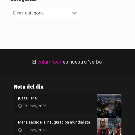
Categorías
El
columnear
es nuestro 'verbo'
Nota del día
¡Casa llena!
18 junio, 2026
Maná sacude la inauguración mundialista
11 junio, 2026