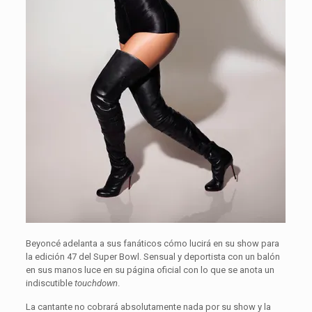
Beyoncé adelanta a sus fanáticos cómo lucirá en su show para
la edición 47 del Super Bowl. Sensual y deportista con un balón
en sus manos luce en su página oficial con lo que se anota un
indiscutible
touchdown
.
La cantante no cobrará absolutamente nada por su show y la