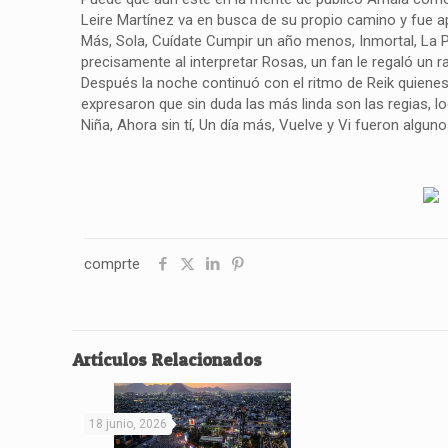
Leire Martínez va en busca de su propio camino y fue apo
Más, Sola, Cuídate Cumpir un año menos, Inmortal, La P
precisamente al interpretar Rosas, un fan le regaló un r
Después la noche continuó con el ritmo de Reik quienes
expresaron que sin duda las más linda son las regias, lo
Niña, Ahora sin tí, Un día más, Vuelve y Vi fueron algun
comprte
Artículos Relacionados
18 junio, 2026