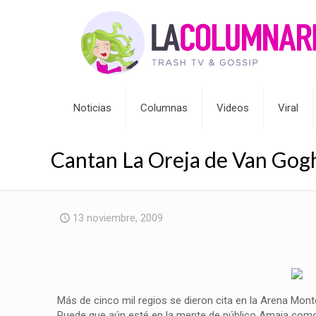
Noticias
Columnas
Videos
Viral
Cantan La Oreja de Van Gogh
13 noviembre, 2009
Más de cinco mil regios se dieron cita en la Arena Mont
Puede que aún esté en la mente de público Amaia como 