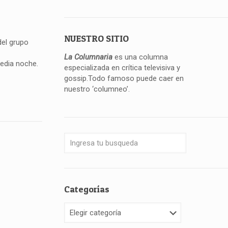
NUESTRO SITIO
del grupo
La Columnaria
es una columna
media noche.
especializada en crítica televisiva y
gossip.Todo famoso puede caer en
nuestro ‘columneo’.
Categorías
Categorías