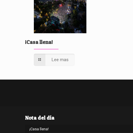
¡Casa llena!
Lee mas
Nota del día
¡Casa llena!