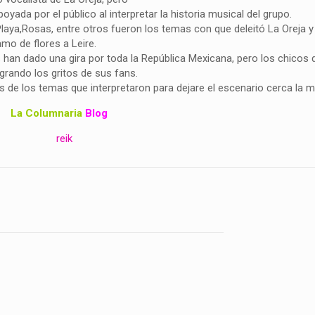
yada por el público al interpretar la historia musical del grupo.
laya,Rosas, entre otros fueron los temas con que deleitó La Oreja y
amo de flores a Leire.
 han dado una gira por toda la República Mexicana, pero los chicos 
grando los gritos de sus fans.
os de los temas que interpretaron para dejare el escenario cerca la 
La Columnaria
Blog