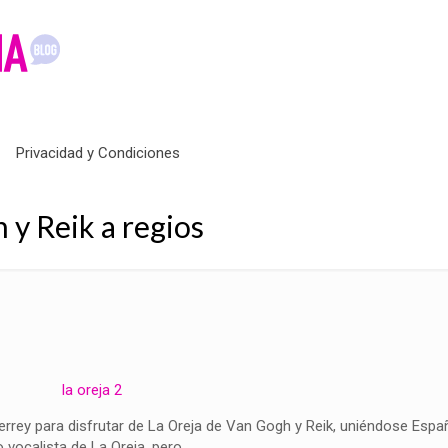
Privacidad y Condiciones
 y Reik a regios
errey para disfrutar de La Oreja de Van Gogh y Reik, uniéndose Espa
vocalista de La Oreja, pero