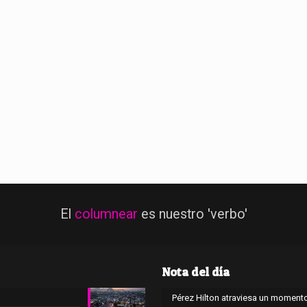
El
columnear
es nuestro 'verbo'
Nota del día
Pérez Hilton atraviesa un momento