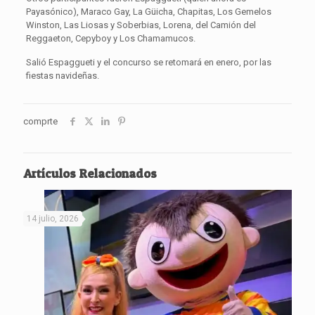
Payasónico), Maraco Gay, La Güicha, Chapitas, Los Gemelos
Winston, Las Liosas y Soberbias, Lorena, del Camión del
Reggaeton, Cepyboy y Los Chamamucos.
Salió Espaggueti y el concurso se retomará en enero, por las
fiestas navideñas.
comprte
Artículos Relacionados
14 julio, 2026