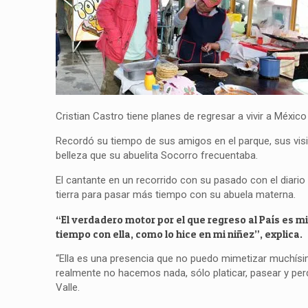
Cristian Castro tiene planes de regresar a vivir a México
Recordó su tiempo de sus amigos en el parque, sus visita
belleza que su abuelita Socorro frecuentaba.
El cantante en un recorrido con su pasado con el diario
tierra para pasar más tiempo con su abuela materna.
“El verdadero motor por el que regreso al País es 
tiempo con ella, como lo hice en mi niñez”, explica.
“Ella es una presencia que no puedo mimetizar muchísi
realmente no hacemos nada, sólo platicar, pasear y per
Valle.