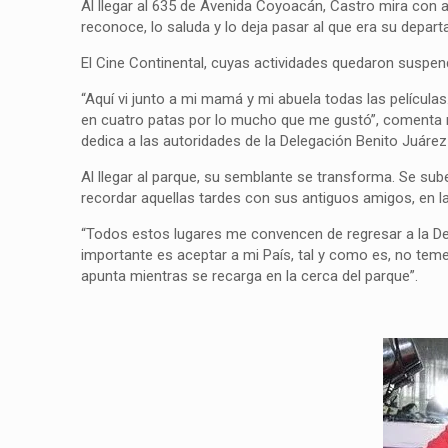
Al llegar al 635 de Avenida Coyoacán, Castro mira con ale
reconoce, lo saluda y lo deja pasar al que era su depart
El Cine Continental, cuyas actividades quedaron suspen
“Aquí vi junto a mi mamá y mi abuela todas las películ
en cuatro patas por lo mucho que me gustó”, comenta mie
dedica a las autoridades de la Delegación Benito Juárez
Al llegar al parque, su semblante se transforma. Se sub
recordar aquellas tardes con sus antiguos amigos, en las
“Todos estos lugares me convencen de regresar a la Del 
importante es aceptar a mi País, tal y como es, no tem
apunta mientras se recarga en la cerca del parque”.