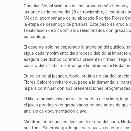
Christian Nodal vivió una de las jornadas más tensas y
las once de la noche del 28 de noviembre, el cantante se
México, acompañado de su abogado Rodrigo Flores Cal
la etapa de desahogo de pruebas. Este paso es crucial 
falsificación de 32 contratos relacionados con grabaci
su catálogo.
El caso no solo ha capturado la atención del público, 
sigue cada movimiento del proceso debido al impacto qu
asegura que dichos contratos presentan firmas irregula
carrera del artista, mientras que la defensa de Nodal 
En su arribo al juzgado, Nodal prefirió no dar declarac
Flores Calderón reiteró que, pese a la demanda, el can
ni para continuar con sus presentaciones programadas, 
El litigio también involucra a los padres del artista, 
el juicio podría prolongarse varios meses antes de que se 
análisis de documentación clave.
Mientras los tribunales deciden el rumbo del caso, Noda
sus fans. Sin embargo, lo que se resuelva en este juicio