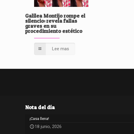
Galilea Montijo rompe el
silencio: revela fallas
graves en su
procedimiento estético
Lee mas
Nota del día
¡Casa llena!
18 junio, 2026