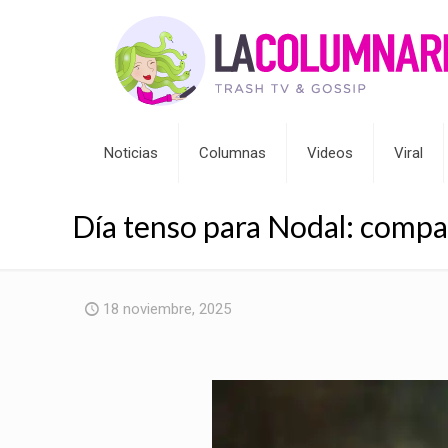
Noticias
Columnas
Videos
Viral
Día tenso para Nodal: comp
18 noviembre, 2025