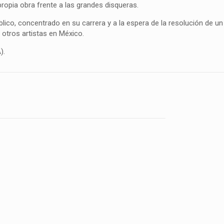
propia obra frente a las grandes disqueras.
blico, concentrado en su carrera y a la espera de la resolución de un
otros artistas en México.
).