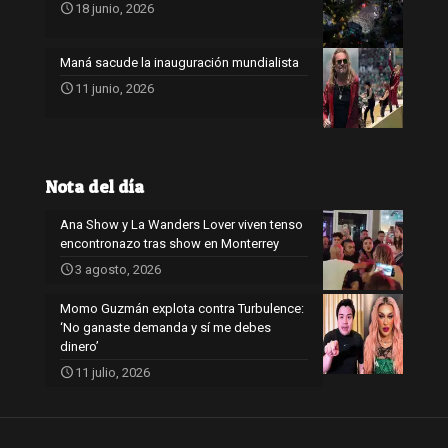
18 junio, 2026
Maná sacude la inauguración mundialista
11 junio, 2026
Nota del día
Ana Show y La Wanders Lover viven tenso
encontronazo tras show en Monterrey
3 agosto, 2026
Momo Guzmán explota contra Turbulence:
‘No ganaste demanda y sí me debes
dinero’
11 julio, 2026