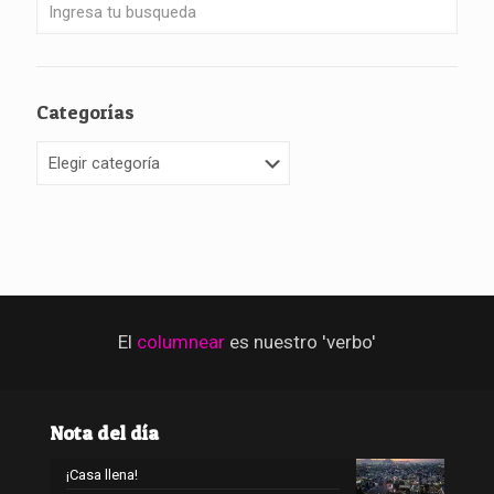
Categorías
Categorías
El
columnear
es nuestro 'verbo'
Nota del día
¡Casa llena!