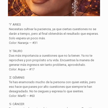
♈ ARIES
Necesitas cultivar la paciencia, ya que ciertas cuestiones no se
darán a tiempo, pero al final obtendrás el resultado que esperas.
Solo espera un poco más.
Color: Naranja — #31
♉ TAURO
Das más importancia a cuestiones que no la tienen. Ya no te
reproches y pon propósito a tu vida. Encuentras la manera de
generar más ingresos sin tanto problema, aprovéchalo.
Color: Aqua — #17
♊ GÉMINIS
Te has enamorado mucho de la persona con quien estás, pero
eso hace que pases por alto cuestiones que siempre te han
desagradado. No te ciegues y expresa lo que sientes.
Color: Marfil — #63
♋ CÁNCER