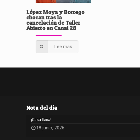
López Moya y Borrego
chocan tras la
cancelación de Taller
Abierto en Canal 28
Lee mas
Nota del día
¡Casa llena!
18 junio, 2026