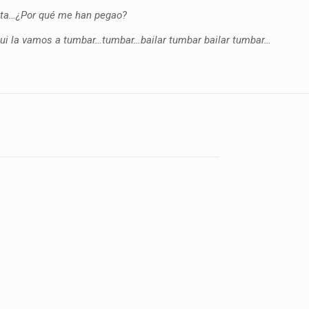
unta…¿Por qué me han pegao?
qui la vamos a tumbar…tumbar…bailar tumbar bailar tumbar…