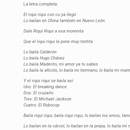
La letra completa:
El riqui riqui con cu ya llegó
Lo bailan en China también en Nuevo León
Dale Riqui Riqui a esa morenita
Que el riqui riqui la pone muy tontita
Lo baila Calderón
Lo baila Hugo Chávez
Lo baila Maderito, mi amor ya tu sabes
Lo baila la afición, lo baila mi hermano, lo baila mi m
Y el riqui riqui se baila así
Uno: El breaking dance
Dos: El cruzaito
Tres: El Michael Jackson
Cuatro: El Robocop
Baila riqui riqui, baila riqui riqui, lo bailan los emos, ta
Lo bailan en la cárcel, lo bailan en la prepa, lo baila m