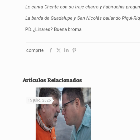
Lo canta Chente con su traje charro y Fabiruchis preg
La barda de Guadalupe y San Nicolás bailando Riqui-Ri
P.D. ¿Linares? Buena broma.
comprte
Artículos Relacionados
15 julio, 2026