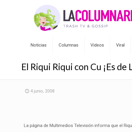
Noticias
Columnas
Videos
Viral
El Riqui Riqui con Cu ¡Es de 
4 junio, 2008
La página de Multimedios Televisión informa que el Riqui