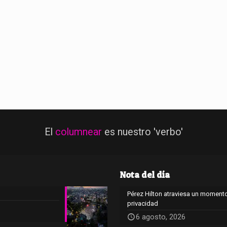
El
columnear
es nuestro 'verbo'
Nota del día
Pérez Hilton atraviesa un momento
privacidad
6 agosto, 2026