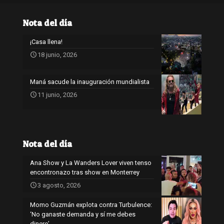
Nota del día
¡Casa llena!
18 junio, 2026
Maná sacude la inauguración mundialista
11 junio, 2026
Nota del día
Ana Show y La Wanders Lover viven tenso
encontronazo tras show en Monterrey
3 agosto, 2026
Momo Guzmán explota contra Turbulence:
‘No ganaste demanda y sí me debes
dinero’