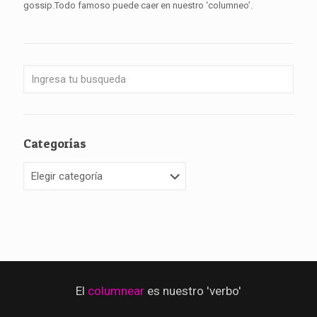
gossip.Todo famoso puede caer en nuestro ‘columneo’.
Categorías
Categorías
El
columnear
es nuestro 'verbo'