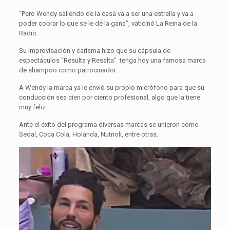
“Pero Wendy saliendo de la casa va a ser una estrella y va a
poder cobrar lo que se le dé la gana”, vaticinó La Reina de la
Radio.
Su improvisación y carisma hizo que su cápsula de
espectáculos “Resulta y Resalta” tenga hoy una famosa marca
de shampoo como patrocinador.
A Wendy la marca ya le envió su propio micrófono para que su
conducción sea cien por ciento profesional, algo que la tiene
muy feliz.
Ante el éxito del programa diversas marcas se unieron como
Sedal, Coca Cola, Holanda, Nutrioli, entre otras.