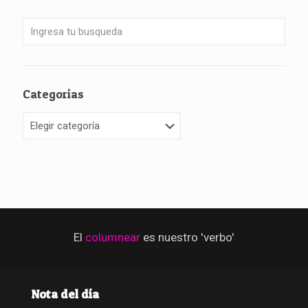
Categorías
Categorías
El
columnear
es nuestro 'verbo'
Nota del día