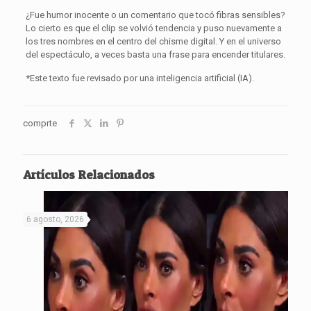
¿Fue humor inocente o un comentario que tocó fibras sensibles?
Lo cierto es que el clip se volvió tendencia y puso nuevamente a
los tres nombres en el centro del chisme digital. Y en el universo
del espectáculo, a veces basta una frase para encender titulares.
*Este texto fue revisado por una inteligencia artificial (IA).
comprte
Artículos Relacionados
6 agosto, 2026