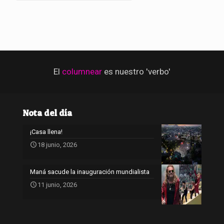
El
columnear
es nuestro 'verbo'
Nota del día
¡Casa llena!
18 junio, 2026
Maná sacude la inauguración mundialista
11 junio, 2026