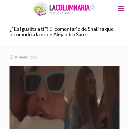
¿“Es igualita a ti”? El comentario de Shakira que
incomodó a la ex de Alejandro Sanz
30 enero, 2026