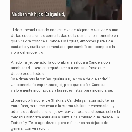
El documental Cuando nadie me ve de Alejandro Sanz dejó una
de las escenas más comentadas de la semana: el momento en
que Shakira conoce a Candela Márquez, entonces pareja del
cantante, y suelta un comentario que cambió por completo la
vibra del encuentro.
Al subir al jet privado, la colombiana saluda a Candela con
amabilidad… pero enseguida remata con una frase que
descolocó a todos:
“Me dicen mis hijos: ‘es igualita a ti, la novia de Alejandro’.”
Un comentario espontáneo, sí, pero que dejó a Candela
visiblemente incómoda y a las redes listas para incendiarse.
El parecido físico entre Shakira y Candela ya había sido tema
entre fans, pero escuchar a la propia Shakira mencionarlo —y
además atribuirlo a sus hijos— reavivó todas las teorías sobre la
cercanía histórica entre ella y Sanz. Una amistad que, desde “La
Tortura” y “Te lo agradezco, pero no”, nunca ha dejado de
generar conversación.