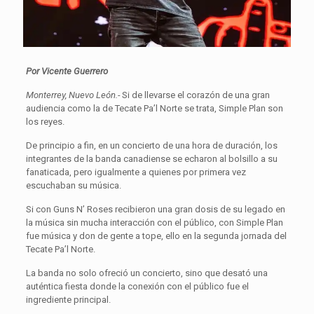
Por Vicente Guerrero
Monterrey, Nuevo León.-
Si de llevarse el corazón de una gran
audiencia como la de Tecate Pa’l Norte se trata, Simple Plan son
los reyes.
De principio a fin, en un concierto de una hora de duración, los
integrantes de la banda canadiense se echaron al bolsillo a su
fanaticada, pero igualmente a quienes por primera vez
escuchaban su música.
Si con Guns N’ Roses recibieron una gran dosis de su legado en
la música sin mucha interacción con el público, con Simple Plan
fue música y don de gente a tope, ello en la segunda jornada del
Tecate Pa’l Norte.
La banda no solo ofreció un concierto, sino que desató una
auténtica fiesta donde la conexión con el público fue el
ingrediente principal.