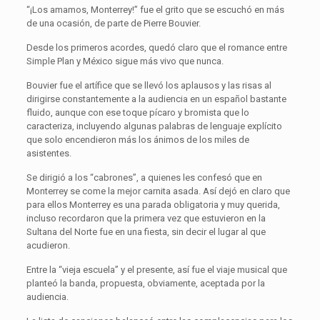
“¡Los amamos, Monterrey!” fue el grito que se escuchó en más
de una ocasión, de parte de Pierre Bouvier.
Desde los primeros acordes, quedó claro que el romance entre
Simple Plan y México sigue más vivo que nunca.
Bouvier fue el artífice que se llevó los aplausos y las risas al
dirigirse constantemente a la audiencia en un español bastante
fluido, aunque con ese toque pícaro y bromista que lo
caracteriza, incluyendo algunas palabras de lenguaje explícito
que solo encendieron más los ánimos de los miles de
asistentes.
Se dirigió a los “cabrones”, a quienes les confesó que en
Monterrey se come la mejor carnita asada. Así dejó en claro que
para ellos Monterrey es una parada obligatoria y muy querida,
incluso recordaron que la primera vez que estuvieron en la
Sultana del Norte fue en una fiesta, sin decir el lugar al que
acudieron.
Entre la “vieja escuela” y el presente, así fue el viaje musical que
planteó la banda, propuesta, obviamente, aceptada por la
audiencia.