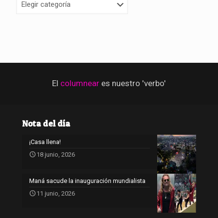
El
columnear
es nuestro 'verbo'
Nota del día
¡Casa llena!
18 junio, 2026
Maná sacude la inauguración mundialista
11 junio, 2026