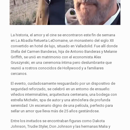
La historia, el amor y el cine se encontraron este fin de semana
en La Abadía Retuerta LeDomaine, un monasterio del siglo XII
convertido en hotel de lujo, situado en Valladolid. Fue allí donde
Stella del Carmen Banderas, hija de Antonio Banderas y Melanie
Griffith, se unió en matrimonio con el economista Alex
Gruszynski, en una ceremonia íntima pero deslumbrante que
reunió a rostros conocidos de Hollywood y a familiares
cercanos.
El evento, cuidadosamente resguardado por un dispositivo de
seguridad reforzado, se celebró en un entorno de ensueño:
viñedos interminables, arquitectura centenaria, una bodega con
estrella Michelin, spa de autor y una atmósfera de profunda
serenidad. Un escenario digno de una película, perfecto para
sellar un amor que lleva más de 25 años gestándose.
Entre los invitados se encontraban figuras como Dakota
Johnson, Trudie Styler, Don Johnson y las hermanas Malia y