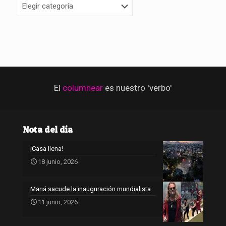
Categorías
El
columnear
es nuestro 'verbo'
Nota del día
¡Casa llena!
18 junio, 2026
Maná sacude la inauguración mundialista
11 junio, 2026