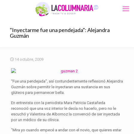
"Inyectarme fue una pendejada": Alejandra
Guzmán
14 octubre, 2009
“Fue una pendejada”, así contundentemente reflexionó Alejandra
Guzmán sobre permitir le inyectaran una sustancia en sus
glúteos para permanecer bella.
En entrevista con la periodista Mara Patricia Castañeda
reconoció que una voz interior le decía no hacerlo, pero no le
escuchó y Valentina de Albornoz la convenció de ser inyectada
por un médico de su clínica.
“Mira yo cuando empecé a andar con el novio, que quieres estar