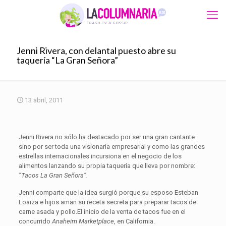
Jenni Rivera, con delantal puesto abre su
taquería “La Gran Señora”
13 abril, 2011
Jenni Rivera no sólo ha destacado por ser una gran cantante
sino por ser toda una visionaria empresarial y como las grandes
estrellas internacionales incursiona en el negocio de los
alimentos lanzando su propia taquería que lleva por nombre:
“Tacos La Gran Señora”.
Jenni comparte que la idea surgió porque su esposo Esteban
Loaiza e hijos aman su receta secreta para preparar tacos de
carne asada y pollo.El inicio de la venta de tacos fue en el
concurrido
Anaheim Marketplace
, en California.