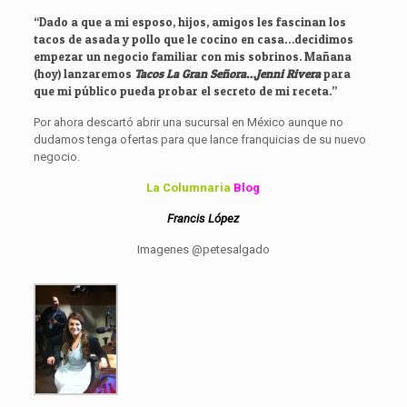
“Dado a que a mi esposo, hijos, amigos les fascinan los
tacos de asada y pollo que le cocino en casa…decidimos
empezar un negocio familiar con mis sobrinos. Mañana
(hoy) lanzaremos
Tacos La Gran Señora…Jenni Rivera
para
que mi público pueda probar el secreto de mi receta.”
Por ahora descartó abrir una sucursal en México aunque no
dudamos tenga ofertas para que lance franquicias de su nuevo
negocio.
La Columnaria
Blog
Francis López
Imagenes @petesalgado