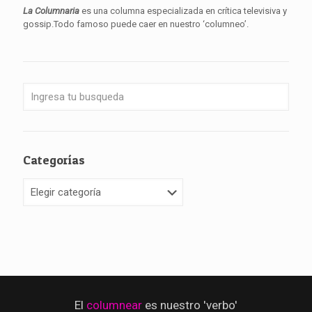
La Columnaria
es una columna especializada en crítica televisiva y
gossip.Todo famoso puede caer en nuestro ‘columneo’.
Categorías
Categorías
El
columnear
es nuestro 'verbo'