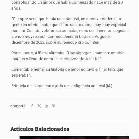
consolidando un amor que había comenzado hace más de 20
años.
“Siempre sentí que había un amor real, un amor verdadero. La
gente en mi vida sabe que él fue una persona muy, muy especial
para mí. Cuando volvimos a conectar, esos sentimientos seguían
siendo muy reales”, confesó Jennifer Lopez a Vogue en
diciembre de 2022 sobre su reencuentro con Ben.
Por su parte, Affleck afirmaba: “Hay algo genuinamente amable,
mágico y lleno de amor en el corazón de Jennifer”.
Lamentablemente, su historia de amor no tuvo el final feliz que
esperaban.
*Noticia realizada con ayuda de inteligencia artificial (IA).
comprte
Artículos Relacionados