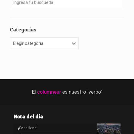
Categorías
Categorías
El
columnear
es nuestro 'verbo'
Nota del día
¡Casa llena!