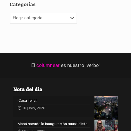
Categorías
Categorías
El
columnear
es nuestro 'verbo'
Nota del día
¡Casa llena!
18 junio, 2026
Maná sacude la inauguración mundialista