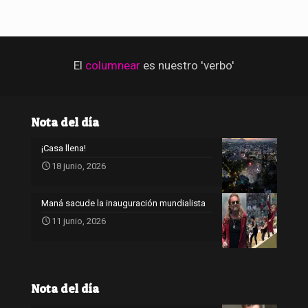
El
columnear
es nuestro 'verbo'
Nota del día
¡Casa llena!
18 junio, 2026
Maná sacude la inauguración mundialista
11 junio, 2026
Nota del día