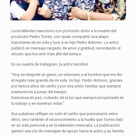
Lucía Méndez reaccionó con profundo dolor a la muerte del
productor Pedro Torres, con quien compartió una etapa
importante de su vida y tuvo a su hijo Pedro Antonio. La actriz
publicó un mensaje cargado de amor y gratitud, recordando el
vínculo que los unió más allá del tiempo.
En su cuenta de Instagram, la actriz escribió:
“Hoy se despide un genio, un visionario y el hombre que me dio
el regalo más grande de mi vida: mi hijo. Pedro Antonio, gracias
por tantos años de cariño y por esa unión familiar que siempre
mantuvimos a pesar del tiempo.
Descansa en paz, rodeado de la luz que siempre proyectaste en
tu trabajo y en nuestras vidas.”
Sus palabras reflejan no solo el cariño que permaneció entre
ellos, sino también el reconocimiento a la huella que Torres dejó
en su vida personal y en la televisión mexicana. La publicación
generó una ola de mensajes de apoyo hacia la actriz y su familia.