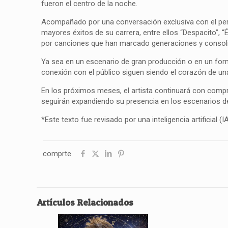
fueron el centro de la noche.
Acompañado por una conversación exclusiva con el peri
mayores éxitos de su carrera, entre ellos “Despacito”,
por canciones que han marcado generaciones y consolid
Ya sea en un escenario de gran producción o en un for
conexión con el público siguen siendo el corazón de una
En los próximos meses, el artista continuará con comp
seguirán expandiendo su presencia en los escenarios d
*Este texto fue revisado por una inteligencia artificial (IA
comprte
Artículos Relacionados