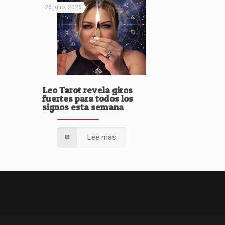
26 julio, 2026
Leo Tarot revela giros
fuertes para todos los
signos esta semana
Lee mas