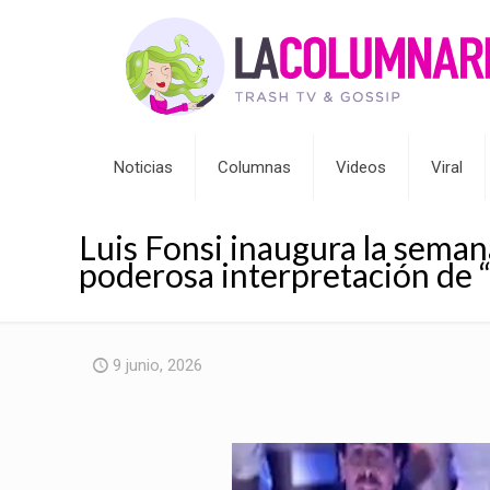
Noticias
Columnas
Videos
Viral
Luis Fonsi inaugura la sema
poderosa interpretación de
9 junio, 2026