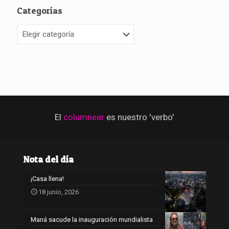
Categorías
Categorías
El
columnear
es nuestro 'verbo'
Nota del día
¡Casa llena!
18 junio, 2026
Maná sacude la inauguración mundialista