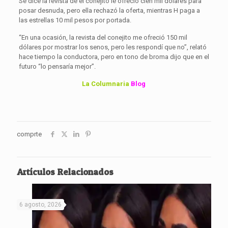
Se dice la revista de el conejito le ofreció cien mil dólares para
posar desnuda, pero ella rechazó la oferta, mientras H paga a
las estrellas 10 mil pesos por portada.
“En una ocasión, la revista del conejito me ofreció 150 mil
dólares por mostrar los senos, pero les respondí que no”, relató
hace tiempo la conductora, pero en tono de broma dijo que en el
futuro “lo pensaría mejor”.
La Columnaria
Blog
comprte
Artículos Relacionados
6 agosto, 2026