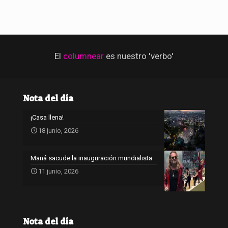
El
columnear
es nuestro 'verbo'
Nota del día
¡Casa llena!
18 junio, 2026
Maná sacude la inauguración mundialista
11 junio, 2026
Nota del día