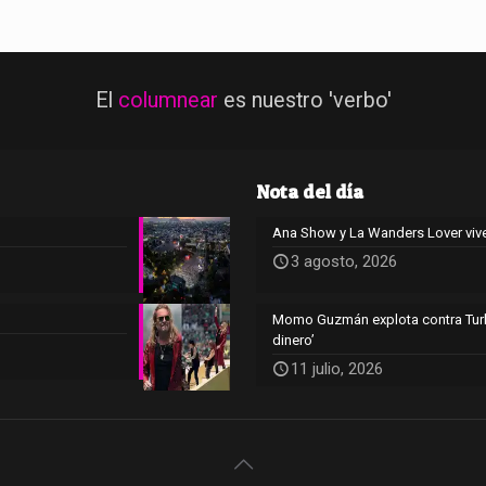
El
columnear
es nuestro 'verbo'
Nota del día
Ana Show y La Wanders Lover viv
3 agosto, 2026
Momo Guzmán explota contra Tur
dinero’
11 julio, 2026