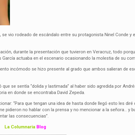
, se vio rodeado de escándalo entre su protagonista Ninel Conde y 
ción, durante la presentación que tuvieron en Veracruz, todo porqu
s García actuaba en el escenario ocasionando la molestia de su co
mento incómodo se hizo presente al grado que ambos salieran de e
e se sentía “dolida y lastimada” al haber sido agredida por Andrés
ctoria en donde se encontraba David Zepeda.
cionar: “Para que tengan una idea de hasta donde llegó esto les diré
e pidieron no hablar con la prensa y no mencionar a la señora… y b
ontar las consecuencias”.
La Columnaria
Blog