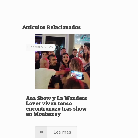
Artículos Relacionados
3 agosto, 2026
Ana Show y La Wanders
Lover viven tenso
encontronazo tras show
en Monterrey
Lee mas