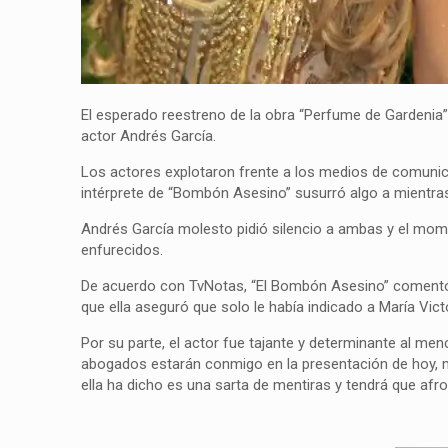
El esperado reestreno de la obra “Perfume de Gardenia”
actor Andrés García.
Los actores explotaron frente a los medios de comunica
intérprete de “Bombón Asesino” susurró algo a mientra
Andrés García molesto pidió silencio a ambas y el mo
enfurecidos.
De acuerdo con TvNotas, “El Bombón Asesino” comentó qu
que ella aseguró que solo le había indicado a María Vi
Por su parte, el actor fue tajante y determinante al men
abogados estarán conmigo en la presentación de hoy, m
ella ha dicho es una sarta de mentiras y tendrá que afr