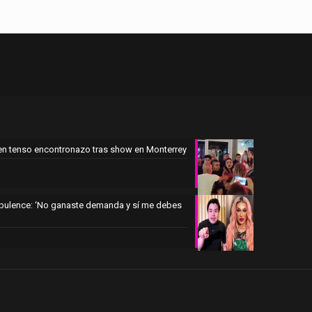
en tenso encontronazo tras show en Monterrey
bulence: ‘No ganaste demanda y sí me debes