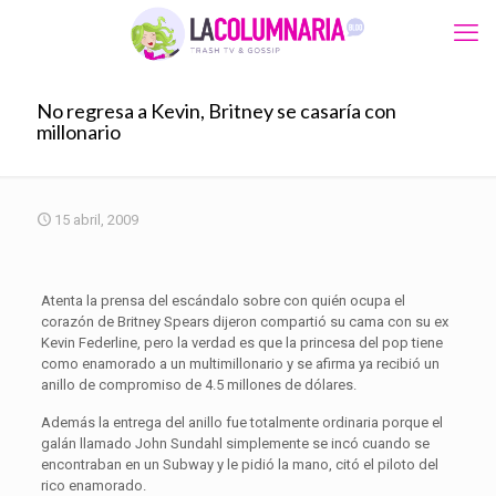
No regresa a Kevin, Britney se casaría con
millonario
15 abril, 2009
Atenta la prensa del escándalo sobre con quién ocupa el
corazón de Britney Spears dijeron compartió su cama con su ex
Kevin Federline, pero la verdad es que la princesa del pop tiene
como enamorado a un multimillonario y se afirma ya recibió un
anillo de compromiso de 4.5 millones de dólares.
Además la entrega del anillo fue totalmente ordinaria porque el
galán llamado John Sundahl simplemente se incó cuando se
encontraban en un Subway y le pidió la mano, citó el piloto del
rico enamorado.