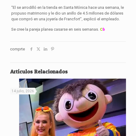
“El se arrodilló en la tienda en Santa Mónica hace una semana, le
propuso matrimonio y le dio un anillo de 4.5 millones de dólares
que compró en una joyería de Francfort”, explicó el empleado.
Se cree la pareja planea casarse en seis semanas.
C
b
comprte
Artículos Relacionados
14 julio, 2026