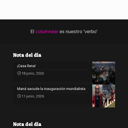
El
columnear
es nuestro 'verbo'
Nota del día
¡Casa llena!
18 junio, 2026
Maná sacude la inauguración mundialista
11 junio, 2026
Nota del día