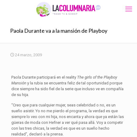
Paola Durante va a la mansión de Playboy
24 marzo, 2009
Paola Durante participará en el reality
The girls of the Playboy
Mansión
y la rubia se encuentra feliz de tal oportunidad porque
dice siempre ha sido fiel de la serie que incluso ve en compañía
de su hija.
“Creo que para cualquier mujer, seas celebridad o no, es un
sueño asistir. Yo no me pierdo el programa, la verdad es que
siempre lo veo con mi hija, nos encanta y ahora que ya están las
güeras de moda con Hefner a ver qué pasa allá. Voy a competir
con las tres chicas, la verdad es que es un sueño hecho
realidad”, declaró a la prensa.