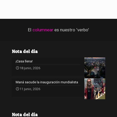
El
columnear
es nuestro 'verbo'
Nota del día
¡Casa llena!
18 junio, 2026
Maná sacude la inauguración mundialista
11 junio, 2026
Nota del día