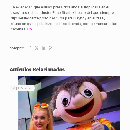
La ex edecan que estuvo presa dos años al implicarla en el
asesinato del conductor Paco Stanley, hecho del que siempre
dijo ser inocente posó desnuda para Playboy en el 2008,
situación que dijo la hizo sentirse liberada, como arrancarse las
cadenas.
C
b
comprte
Artículos Relacionados
14 julio, 2026