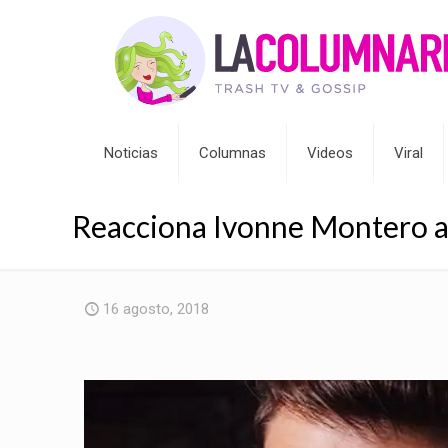
Noticias
Columnas
Videos
Viral
Reacciona Ivonne Montero an
16 agosto, 2018