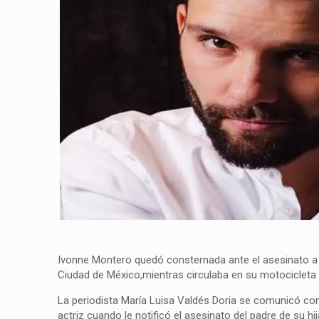
Ivonne Montero quedó consternada ante el asesinato a b
Ciudad de México,mientras circulaba en su motociclet
La periodista María Luisa Valdés Doria se comunicó con
actriz cuando le notificó el asesinato del padre de su h