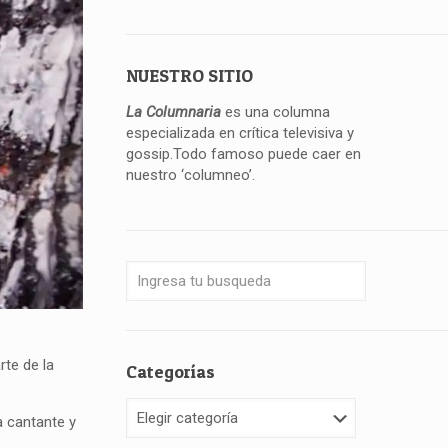
NUESTRO SITIO
La Columnaria
es una columna
especializada en crítica televisiva y
gossip.Todo famoso puede caer en
nuestro ‘columneo’.
rte de la
Categorías
Categorías
a cantante y