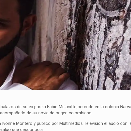
alazos de su ex pareja Fabio Melanitto,ocurrido en la colonia Narva
a acompañado de su novia de origen colombiano.
 Ivonne Montero y publicó por Multimedios Televisión el audio con l
ija,algo que desconocía.