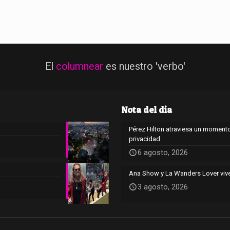
El
columnear
es nuestro 'verbo'
Nota del día
Pérez Hilton atraviesa un momento
privacidad
6 agosto, 2026
Ana Show y La Wanders Lover viv
3 agosto, 2026