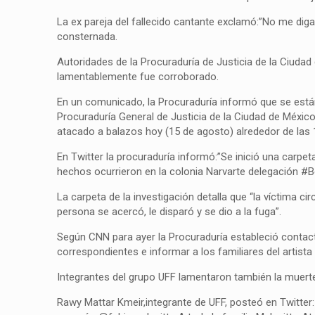
La ex pareja del fallecido cantante exclamó:”No me dig
consternada.
Autoridades de la Procuraduría de Justicia de la Ciudad
lamentablemente fue corroborado.
En un comunicado, la Procuraduría informó que se están 
Procuraduría General de Justicia de la Ciudad de Méxic
atacado a balazos hoy (15 de agosto) alrededor de las 
En Twitter la procuraduría informó:”Se inició una carpe
hechos ocurrieron en la colonia Narvarte delegación #B
La carpeta de la investigación detalla que “la víctima 
persona se acercó, le disparó y se dio a la fuga”.
Según CNN para ayer la Procuraduría estableció contac
correspondientes e informar a los familiares del artist
Integrantes del grupo UFF lamentaron también la muert
Rawy Mattar Kmeir,integrante de UFF, posteó en Twitter: