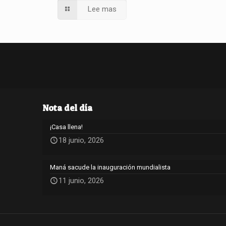
Lee mas
Nota del día
¡Casa llena!
18 junio, 2026
Maná sacude la inauguración mundialista
11 junio, 2026