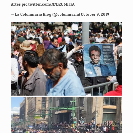
Artes
pic.twitter.com/N7DRU6kT3A
— La Columnaria Blog (@columnaria)
October 9, 2019