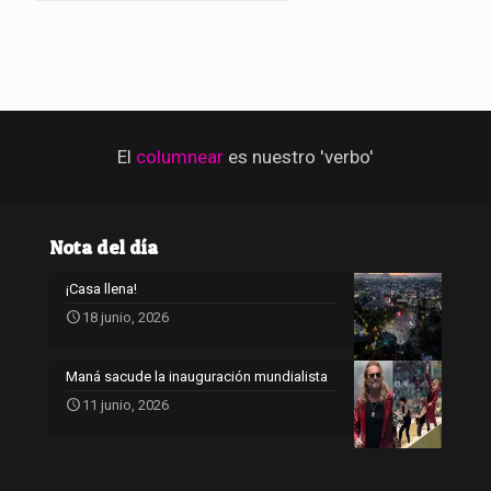
El
columnear
es nuestro 'verbo'
Nota del día
¡Casa llena!
18 junio, 2026
Maná sacude la inauguración mundialista
11 junio, 2026