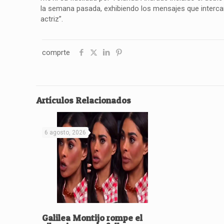
la semana pasada, exhibiendo los mensajes que interca
actriz”.
comprte
Artículos Relacionados
6 agosto, 2026
Galilea Montijo rompe el