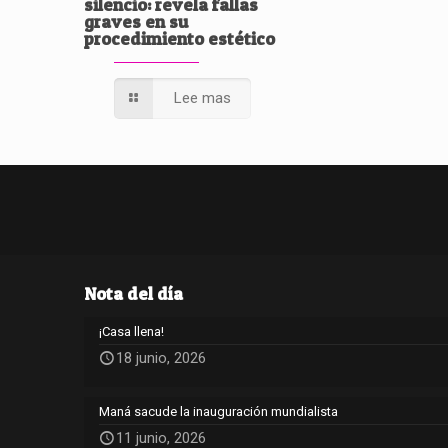
silencio: revela fallas
graves en su
procedimiento estético
Lee mas
Nota del día
¡Casa llena!
18 junio, 2026
Maná sacude la inauguración mundialista
11 junio, 2026