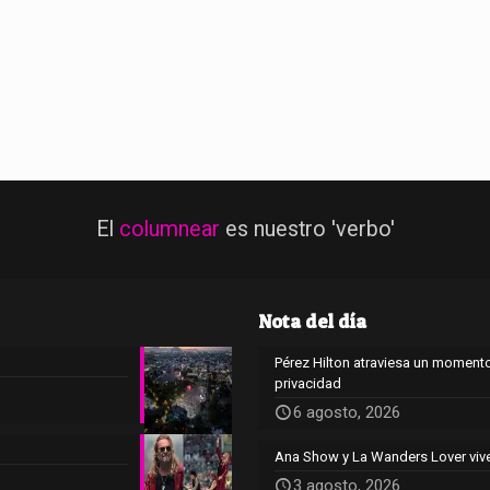
El
columnear
es nuestro 'verbo'
Nota del día
Pérez Hilton atraviesa un momento
privacidad
6 agosto, 2026
Ana Show y La Wanders Lover viv
3 agosto, 2026