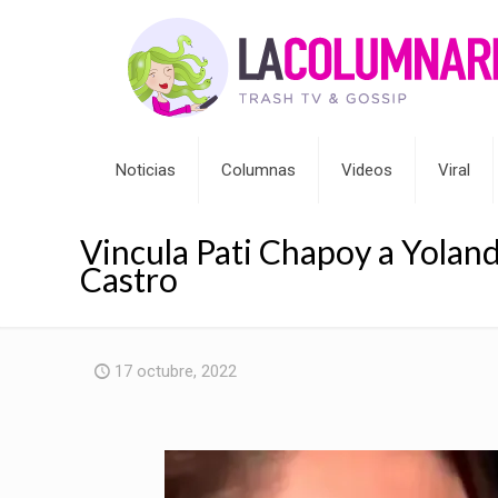
Noticias
Columnas
Videos
Viral
Vincula Pati Chapoy a Yolan
Castro
17 octubre, 2022