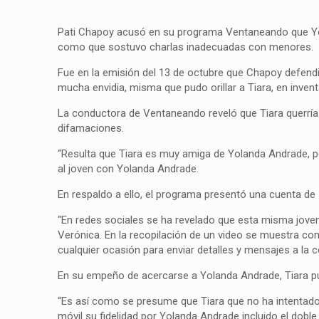
Pati Chapoy acusó en su programa Ventaneando que Yol
como que sostuvo charlas inadecuadas con menores.
Fue en la emisión del 13 de octubre que Chapoy defend
mucha envidia, misma que pudo orillar a Tiara, en invent
La conductora de Ventaneando reveló que Tiara querrí
difamaciones.
“Resulta que Tiara es muy amiga de Yolanda Andrade, p
al joven con Yolanda Andrade.
En respaldo a ello, el programa presentó una cuenta de
“En redes sociales se ha revelado que esta misma joven
Verónica. En la recopilación de un video se muestra com
cualquier ocasión para enviar detalles y mensajes a la 
En su empeño de acercarse a Yolanda Andrade, Tiara p
“Es así como se presume que Tiara que no ha intentado
móvil su fidelidad por Yolanda Andrade incluido el dobl