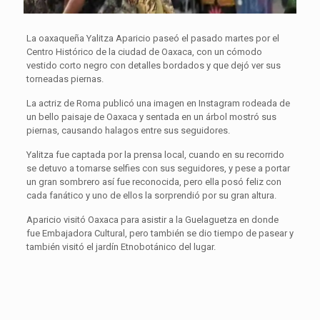
La oaxaqueña Yalitza Aparicio paseó el pasado martes por el
Centro Histórico de la ciudad de Oaxaca, con un cómodo
vestido corto negro con detalles bordados y que dejó ver sus
torneadas piernas.
La actriz de Roma publicó una imagen en Instagram rodeada de
un bello paisaje de Oaxaca y sentada en un árbol mostró sus
piernas, causando halagos entre sus seguidores.
Yalitza fue captada por la prensa local, cuando en su recorrido
se detuvo a tomarse selfies con sus seguidores, y pese a portar
un gran sombrero así fue reconocida, pero ella posó feliz con
cada fanático y uno de ellos la sorprendió por su gran altura.
Aparicio visitó Oaxaca para asistir a la Guelaguetza en donde
fue Embajadora Cultural, pero también se dio tiempo de pasear y
también visitó el jardín Etnobotánico del lugar.