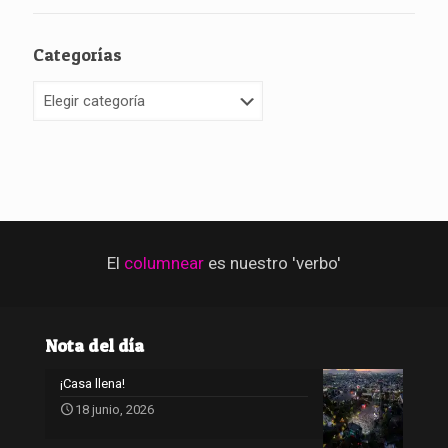
Categorías
Categorías
El
columnear
es nuestro 'verbo'
Nota del día
¡Casa llena!
18 junio, 2026