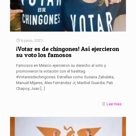
6 junio, 2021
¡Votar es de chingones! Así ejercieron
su voto los famosos
Famosos en México ejercieron su derecho al voto y
promovieron la votación con el hashtag
#Votaresdechingones. Estrellas como Susana Zabaleta,
Manuel Mijares, Alex Fernández Jr, Maribel Guardia, Pati
Chapoy, Juan
[…]
Lee mas