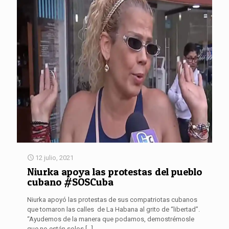
12 julio, 2021
Niurka apoya las protestas del pueblo
cubano #SOSCuba
Niurka apoyó las protestas de sus compatriotas cubanos
que tomaron las calles de La Habana al grito de “libertad”.
“Ayudemos de la manera que podamos, demostrémosle
que no están solos
[…]