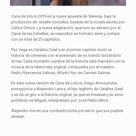
Cuna de lobos 2019 es la nueva apuesta de Televisa, bajo la
producción de Giselle González, basada en la novela escrita por
Carlos Olmos. La nueva adaptación, que tuvo su estreno por el
Canal de las Estrellas, se reescribió en formato serie y contará
con un total de 25 capítulos.
Paz Vega es Catalina Creel y en el primer capítulo inició su
historia de crímenes con el asesinato de su marido lanzándolo
al mar. Cada momento cumbre de la historia está marcado con la
música de la telenovela original, compuesta por el maestro
Pedro Plascencia Salinas, difunto hijo de Carmen Salinas.
En esta nueva versión de Cuna de Lobos, Diego Amozurrutia
protagoniza a Alejandro Larios, el hijo legítimo de Catalina Creel
y se da un giro a la historia original, ya que es bisexual y su amor
prohibido es Miguel, interpretado por José Pablo Minor.
Alejandro vive en una constante lucha por ser lo que sus padres
desean.