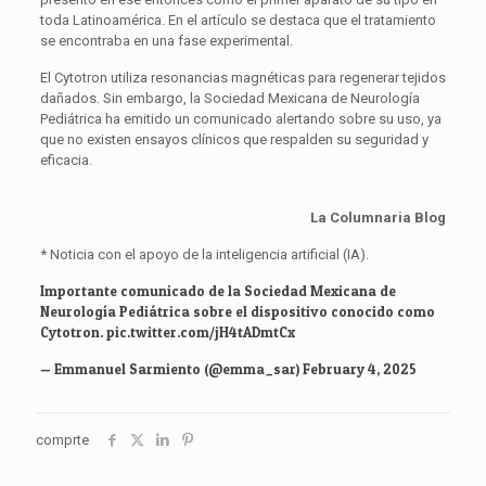
toda Latinoamérica. En el artículo se destaca que el tratamiento
se encontraba en una fase experimental.
El Cytotron utiliza resonancias magnéticas para regenerar tejidos
dañados. Sin embargo, la Sociedad Mexicana de Neurología
Pediátrica ha emitido un comunicado alertando sobre su uso, ya
que no existen ensayos clínicos que respalden su seguridad y
eficacia.
La Columnaria Blog
* Noticia con el apoyo de la inteligencia artificial (IA).
Importante comunicado de la Sociedad Mexicana de
Neurología Pediátrica sobre el dispositivo conocido como
Cytotron.
pic.twitter.com/jH4tADmtCx
— Emmanuel Sarmiento (@emma_sar)
February 4, 2025
comprte