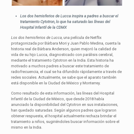
Los dos hemisferios de Lucca inspira a padres a buscar el
tratamiento Cytotron, lo que ha saturado las líneas del
Hospital Infantil de la CDMX
Los dos hemisferios de Lucca,
una película de Netflix
protagonizada por Bárbara Mori y Juan Pablo Medina, cuenta la
historia real de Bárbara Anderson, quien mejoró la calidad de
vida de su hijo Lucca, diagnosticado con parálisis cerebral,
mediante el tratamiento Cytotron en la India. Esta historia ha
motivado a muchos padres a buscar este tratamiento de
radiofrecuencia, el cual se ha difundido rápidamente a través de
redes sociales. Actualmente, se sabe que el aparato también
está disponible en la Ciudad de México y Monterrey.
Como resultado de esta información, las líneas del Hospital
Infantil de la Ciudad de México, que desde 2018 había
anunciado la disponibilidad del Cytotron en sus instalaciones,
han quedado saturadas. Según algunos padres que lograron
obtener respuesta, el hospital actualmente rechaza brindar el
tratamiento a niños, sugiriéndoles buscar información sobre el
mismo en la India.