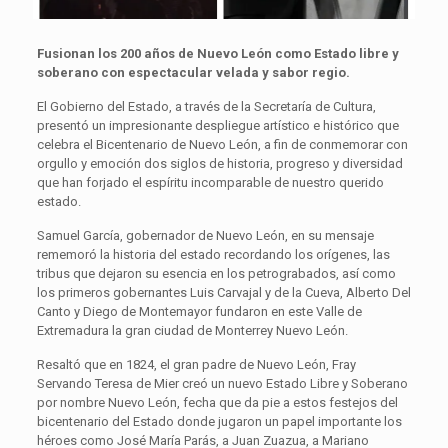
Fusionan los 200 años de Nuevo León como Estado libre y
soberano con espectacular velada y sabor regio.
El Gobierno del Estado, a través de la Secretaría de Cultura,
presentó un impresionante despliegue artístico e histórico que
celebra el Bicentenario de Nuevo León, a fin de conmemorar con
orgullo y emoción dos siglos de historia, progreso y diversidad
que han forjado el espíritu incomparable de nuestro querido
estado.
Samuel García, gobernador de Nuevo León, en su mensaje
rememoró la historia del estado recordando los orígenes, las
tribus que dejaron su esencia en los petrograbados, así como
los primeros gobernantes Luis Carvajal y de la Cueva, Alberto Del
Canto y Diego de Montemayor fundaron en este Valle de
Extremadura la gran ciudad de Monterrey Nuevo León.
Resaltó que en 1824, el gran padre de Nuevo León, Fray
Servando Teresa de Mier creó un nuevo Estado Libre y Soberano
por nombre Nuevo León, fecha que da pie a estos festejos del
bicentenario del Estado donde jugaron un papel importante los
héroes como José María Parás, a Juan Zuazua, a Mariano