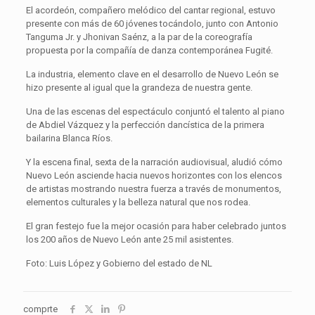
El acordeón, compañero melódico del cantar regional, estuvo
presente con más de 60 jóvenes tocándolo, junto con Antonio
Tanguma Jr. y Jhonivan Saénz, a la par de la coreografía
propuesta por la compañía de danza contemporánea Fugité.
La industria, elemento clave en el desarrollo de Nuevo León se
hizo presente al igual que la grandeza de nuestra gente.
Una de las escenas del espectáculo conjuntó el talento al piano
de Abdiel Vázquez y la perfección dancística de la primera
bailarina Blanca Ríos.
Y la escena final, sexta de la narración audiovisual, aludió cómo
Nuevo León asciende hacia nuevos horizontes con los elencos
de artistas mostrando nuestra fuerza a través de monumentos,
elementos culturales y la belleza natural que nos rodea.
El gran festejo fue la mejor ocasión para haber celebrado juntos
los 200 años de Nuevo León ante 25 mil asistentes.
Foto: Luis López y Gobierno del estado de NL
comprte