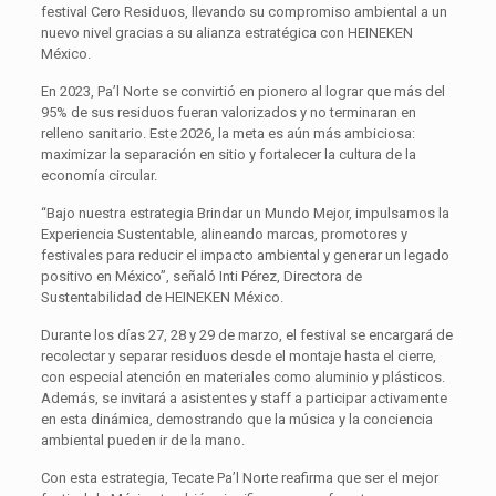
festival Cero Residuos, llevando su compromiso ambiental a un
nuevo nivel gracias a su alianza estratégica con HEINEKEN
México.
En 2023, Pa’l Norte se convirtió en pionero al lograr que más del
95% de sus residuos fueran valorizados y no terminaran en
relleno sanitario. Este 2026, la meta es aún más ambiciosa:
maximizar la separación en sitio y fortalecer la cultura de la
economía circular.
“Bajo nuestra estrategia Brindar un Mundo Mejor, impulsamos la
Experiencia Sustentable, alineando marcas, promotores y
festivales para reducir el impacto ambiental y generar un legado
positivo en México”, señaló Inti Pérez, Directora de
Sustentabilidad de HEINEKEN México.
Durante los días 27, 28 y 29 de marzo, el festival se encargará de
recolectar y separar residuos desde el montaje hasta el cierre,
con especial atención en materiales como aluminio y plásticos.
Además, se invitará a asistentes y staff a participar activamente
en esta dinámica, demostrando que la música y la conciencia
ambiental pueden ir de la mano.
Con esta estrategia, Tecate Pa’l Norte reafirma que ser el mejor