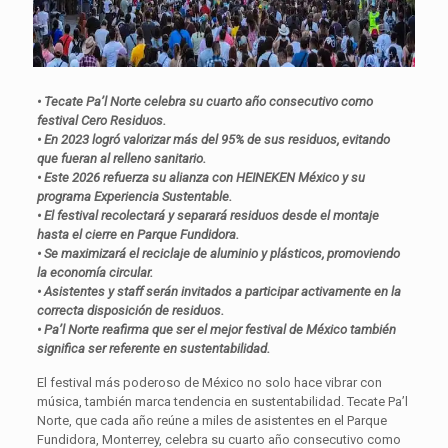
• Tecate Pa’l Norte celebra su cuarto año consecutivo como
festival Cero Residuos.
• En 2023 logró valorizar más del 95% de sus residuos, evitando
que fueran al relleno sanitario.
• Este 2026 refuerza su alianza con HEINEKEN México y su
programa Experiencia Sustentable.
• El festival recolectará y separará residuos desde el montaje
hasta el cierre en Parque Fundidora.
• Se maximizará el reciclaje de aluminio y plásticos, promoviendo
la economía circular.
• Asistentes y staff serán invitados a participar activamente en la
correcta disposición de residuos.
• Pa’l Norte reafirma que ser el mejor festival de México también
significa ser referente en sustentabilidad.
El festival más poderoso de México no solo hace vibrar con
música, también marca tendencia en sustentabilidad. Tecate Pa’l
Norte, que cada año reúne a miles de asistentes en el Parque
Fundidora, Monterrey, celebra su cuarto año consecutivo como