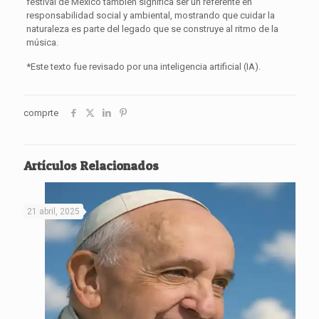
festival de México también significa ser un referente en
responsabilidad social y ambiental, mostrando que cuidar la
naturaleza es parte del legado que se construye al ritmo de la
música.
*Este texto fue revisado por una inteligencia artificial (IA).
comprte
Artículos Relacionados
21 abril, 2025