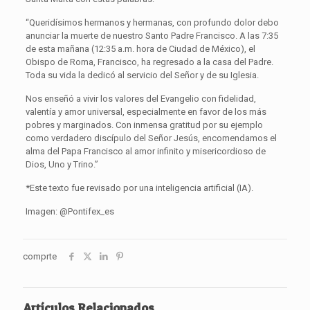
“Queridísimos hermanos y hermanas, con profundo dolor debo
anunciar la muerte de nuestro Santo Padre Francisco. A las 7:35
de esta mañana (12:35 a.m. hora de Ciudad de México), el
Obispo de Roma, Francisco, ha regresado a la casa del Padre.
Toda su vida la dedicó al servicio del Señor y de su Iglesia.
Nos enseñó a vivir los valores del Evangelio con fidelidad,
valentía y amor universal, especialmente en favor de los más
pobres y marginados. Con inmensa gratitud por su ejemplo
como verdadero discípulo del Señor Jesús, encomendamos el
alma del Papa Francisco al amor infinito y misericordioso de
Dios, Uno y Trino.”
*Este texto fue revisado por una inteligencia artificial (IA).
Imagen: @Pontifex_es
comprte
Artículos Relacionados