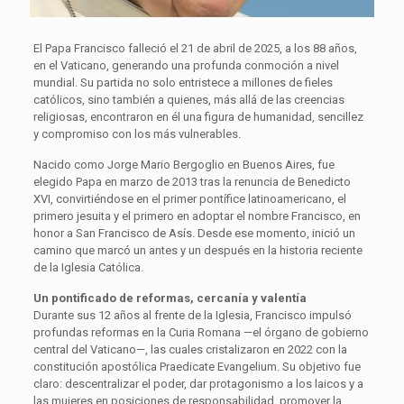
El Papa Francisco falleció el 21 de abril de 2025, a los 88 años,
en el Vaticano, generando una profunda conmoción a nivel
mundial. Su partida no solo entristece a millones de fieles
católicos, sino también a quienes, más allá de las creencias
religiosas, encontraron en él una figura de humanidad, sencillez
y compromiso con los más vulnerables.
Nacido como Jorge Mario Bergoglio en Buenos Aires, fue
elegido Papa en marzo de 2013 tras la renuncia de Benedicto
XVI, convirtiéndose en el primer pontífice latinoamericano, el
primero jesuita y el primero en adoptar el nombre Francisco, en
honor a San Francisco de Asís. Desde ese momento, inició un
camino que marcó un antes y un después en la historia reciente
de la Iglesia Católica.
Un pontificado de reformas, cercanía y valentía
Durante sus 12 años al frente de la Iglesia, Francisco impulsó
profundas reformas en la Curia Romana —el órgano de gobierno
central del Vaticano—, las cuales cristalizaron en 2022 con la
constitución apostólica Praedicate Evangelium. Su objetivo fue
claro: descentralizar el poder, dar protagonismo a los laicos y a
las mujeres en posiciones de responsabilidad, promover la