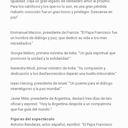
igualdad. Deja un gran legado de verdadero amor al prójimo.
Para los católicos y los que no lo son, es una gran pérdida.
Haberlo conocido fue un gran honor y privilegio. Descanse en
paz”.
Emmanuel Macron, presidente de Francia: “El Papa Francisco fue
un hombre de diálogo y paz, que dedicó su vida a los más
necesitados.”
Giorgia Meloni, primera ministra de Italia: “Un guía espiritual que
promovió la unidad y la solidaridad.”
Narendra Modi, primer ministro de India: “Su compasión y
dedicación a los desfavorecidos dejarán una huella imborrable.”
Isaac Herzog, presidente de Israel: “Un puente para el diálogo
interreligioso y la paz mundial.”
Javier Milei, presidente de Argentina, declaró tres días de luto
oficial y expresó: “Hoy la Argentina despide a un compatriota
que fue guía del mundo.”
Figuras del espectáculo
Antonio Banderas, actor español, escribió: “El Papa Francisco