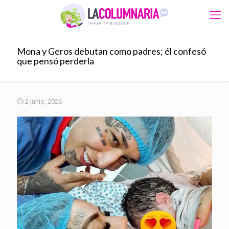
Mona y Geros debutan como padres; él confesó
que pensó perderla
2 junio, 2026