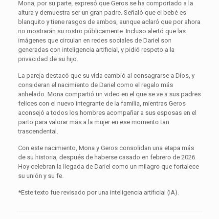
Mona, por su parte, expresó que Geros se ha comportado a la
altura y demuestra ser un gran padre. Señaló que el bebé es
blanquito y tiene rasgos de ambos, aunque aclaró que por ahora
no mostrarán su rostro públicamente. Incluso alertó que las
imágenes que circulan en redes sociales de Dariel son
generadas con inteligencia artificial, y pidió respeto a la
privacidad de su hijo.
La pareja destacó que su vida cambió al consagrarse a Dios, y
consideran el nacimiento de Dariel como el regalo más
anhelado. Mona compartió un video en el que se ve a sus padres
felices con el nuevo integrante de la familia, mientras Geros
aconsejó a todos los hombres acompañar a sus esposas en el
parto para valorar más a la mujer en ese momento tan
trascendental.
Con este nacimiento, Mona y Geros consolidan una etapa más
de su historia, después de haberse casado en febrero de 2026.
Hoy celebran la llegada de Dariel como un milagro que fortalece
su unión y su fe.
*Este texto fue revisado por una inteligencia artificial (IA).